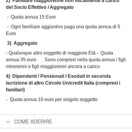
2)
Familiare maggiorenne non fiscalmente a carico
del Socio Effettivo / Aggregato
- Quota annua 15 Euro
- Ogni familiare aggiuntivo paga una quota annua di 5
Euro
3)
Aggregato
- Qualunque altro soggetto di maggiore Età – Quota
annua 35 euro Sono compresi nella quota annua i figli
minorenni o figli maggiorenni ancora a carico
4)
Dipendenti / Pensionati / Esodati in seconda
iscrizione di altro Circolo Unicredit Italia (compresi i
familiari)
- Quota annua 10 euro per singolo soggetto
COME ADERIRE